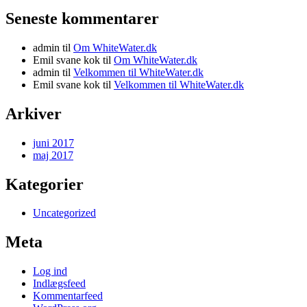
Seneste kommentarer
admin
til
Om WhiteWater.dk
Emil svane kok
til
Om WhiteWater.dk
admin
til
Velkommen til WhiteWater.dk
Emil svane kok
til
Velkommen til WhiteWater.dk
Arkiver
juni 2017
maj 2017
Kategorier
Uncategorized
Meta
Log ind
Indlægsfeed
Kommentarfeed