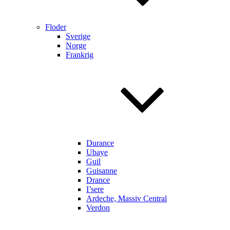
Floder
Sverige
Norge
Frankrig
Durance
Ubaye
Guil
Guisanne
Drance
I’sere
Ardeche, Massiv Central
Verdon