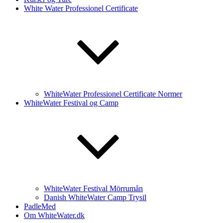
White Water Professionel Certificate
WhiteWater Professionel Certificate Normer
WhiteWater Festival og Camp
WhiteWater Festival Mörrumån
Danish WhiteWater Camp Trysil
PadleMed
Om WhiteWater.dk