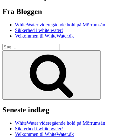
Fra Bloggen
WhiteWater videregående hold på Mörrumsån
Sikkerhed i white water!
Velkommen til WhiteWater.dk
Søg
efter:
Søg
Seneste indlæg
WhiteWater videregående hold på Mörrumsån
Sikkerhed i white water!
Velkommen til WhiteWater.dk