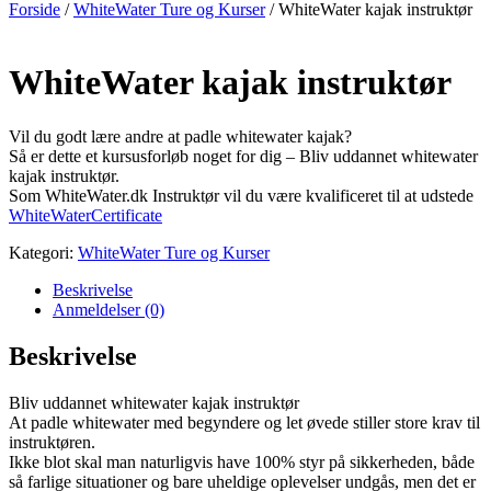
Forside
/
WhiteWater Ture og Kurser
/ WhiteWater kajak instruktør
WhiteWater kajak instruktør
Vil du godt lære andre at padle whitewater kajak?
Så er dette et kursusforløb noget for dig – Bliv uddannet whitewater
kajak instruktør.
Som WhiteWater.dk Instruktør vil du være kvalificeret til at udstede
WhiteWaterCertificate
Kategori:
WhiteWater Ture og Kurser
Beskrivelse
Anmeldelser (0)
Beskrivelse
Bliv uddannet whitewater kajak instruktør
At padle whitewater med begyndere og let øvede stiller store krav til
instruktøren.
Ikke blot skal man naturligvis have 100% styr på sikkerheden, både
så farlige situationer og bare uheldige oplevelser undgås, men det er