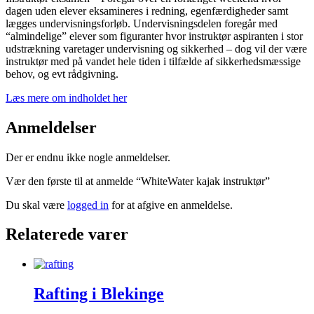
dagen uden elever eksamineres i redning, egenfærdigheder samt
lægges undervisningsforløb. Undervisningsdelen foregår med
“almindelige” elever som figuranter hvor instruktør aspiranten i stor
udstrækning varetager undervisning og sikkerhed – dog vil der være
instruktør med på vandet hele tiden i tilfælde af sikkerhedsmæssige
behov, og evt rådgivning.
Læs mere om indholdet her
Anmeldelser
Der er endnu ikke nogle anmeldelser.
Vær den første til at anmelde “WhiteWater kajak instruktør”
Du skal være
logged in
for at afgive en anmeldelse.
Relaterede varer
Rafting i Blekinge