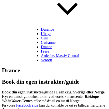
Durance
Ubaye
Guil
Guisanne
Drance
I’sere
Ardeche, Massiv Central
Verdon
Drance
Book din egen instruktør/guide
Book din egen instruktør/guide i Frankrig, Sverige eller Norge
Hyr en dansk guide/instruktør ved vores kursuscenter
Blekinge
WhiteWater Center,
eller måske
til en tur til Norge.
På vores
Facebook side
kan du kontakte os og se billeder fra turene