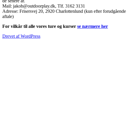
de senere år.
Mail: jakob@outdoorplay.dk, Tlf. 3162 3131
Adresse: Frisersvej 20, 2920 Charlottenlund (kun efter forudgående
aftale)
For vilkår til alle vores ture og kurser
se nærmere her
Drevet af WordPress