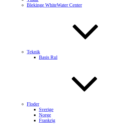
Blekinge WhiteWater Center
Teknik
Basis Rul
Floder
Sverige
Norge
Frankrig