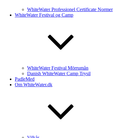
WhiteWater Professionel Certificate Normer
WhiteWater Festival og Camp
WhiteWater Festival Mörrumån
Danish WhiteWater Camp Trysil
PadleMed
Om WhiteWater.dk
Vilkår