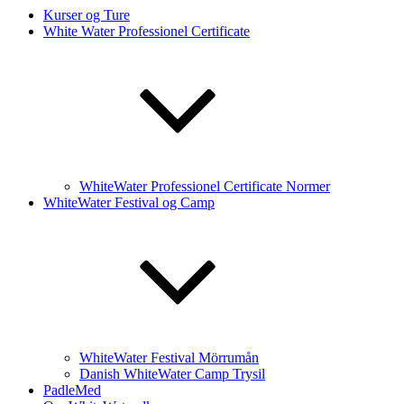
Kurser og Ture
White Water Professionel Certificate
WhiteWater Professionel Certificate Normer
WhiteWater Festival og Camp
WhiteWater Festival Mörrumån
Danish WhiteWater Camp Trysil
PadleMed