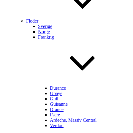
Floder
Sverige
Norge
Frankrig
Durance
Ubaye
Guil
Guisanne
Drance
I’sere
Ardeche, Massiv Central
Verdon