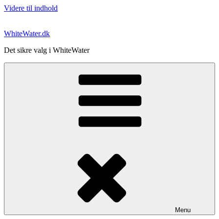
Videre til indhold
WhiteWater.dk
Det sikre valg i WhiteWater
Menu