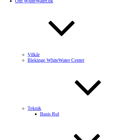
Om WhiteWater.dk
Vilkår
Blekinge WhiteWater Center
Teknik
Basis Rul