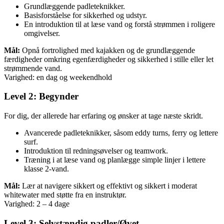
Grundlæggende padleteknikker.
Basisforståelse for sikkerhed og udstyr.
En introduktion til at læse vand og forstå strømmen i roligere
omgivelser.
Mål:
Opnå fortrolighed med kajakken og de grundlæggende
færdigheder omkring egenfærdigheder og sikkerhed i stille eller let
strømmende vand.
Varighed: en dag og weekendhold
Level 2: Begynder
For dig, der allerede har erfaring og ønsker at tage næste skridt.
Avancerede padleteknikker, såsom eddy turns, ferry og lettere
surf.
Introduktion til redningsøvelser og teamwork.
Træning i at læse vand og planlægge simple linjer i lettere
klasse 2-vand.
Mål:
Lær at navigere sikkert og effektivt og sikkert i moderat
whitewater med støtte fra en instruktør.
Varighed: 2 – 4 dage
Level 3: Selvstændig padler/Øvet