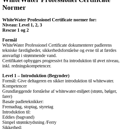
Normer
WhiteWater Professionel Certificate normer for:
Niveau: Level 1, 2, 3
Rescue 1 og 2
Formål
WhiteWater Professionel Certificate dokumenterer padlerens
tekniske færdigheder, sikkerhedsforståelse og evne til at færdes
ansvarligt i strømmende vand.
Certifikatet opbygges progressivt fra introduktion til øvet niveau,
inkl. redningskompetencer.
Level 1 – Introduktion (Begynder)
Formål: Give deltageren en sikker introduktion til whitewater.
Kompetencer
Grundlæggende forståelse af whitewater-miljøet (strøm, bølger,
farer)
Basale padleteknikker:
Fremadtag, stoptag, styretag
Introduktion til:
Eddies (bagvand)
Simpel strømkrydsning /Ferry
Sikkerhed: