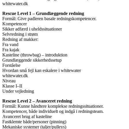
whitewater.dk
Rescue Level 1 – Grundlæggende redning
Formål: Give padleren basale redningskompetencer.
Kompetencer
Sikker adfærd i uheldssituationer
Selvredning i strøm
Redning af makker:
Fra vand
Fra kajak
Kasteline (throwbag) – introduktion
Grundlæggende sikkerhedssetup
Forståelse
Hvordan små fejl kan eskalere i whitewater
whitewater.dk
Niveau
Klasse I–II
Under vejledning
Rescue Level 2 – Avanceret redning
Formål: Kunne håndtere komplekse redningssituationer.
Kompetencer, både individuelt og indgå i redningsteam.
Avanceret brug af kasteline
Fastklemte både/personer (pinning)
Mekaniske systemer (taljer/pulleys)