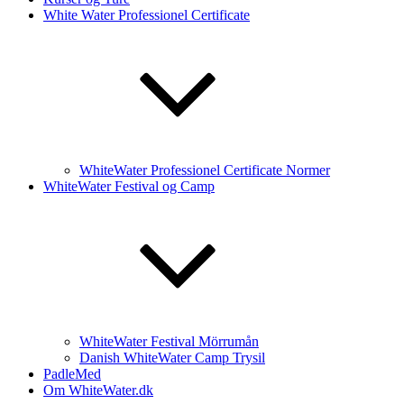
White Water Professionel Certificate
WhiteWater Professionel Certificate Normer
WhiteWater Festival og Camp
WhiteWater Festival Mörrumån
Danish WhiteWater Camp Trysil
PadleMed
Om WhiteWater.dk