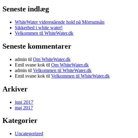
Seneste indlæg
WhiteWater videregående hold på Mörrumsån
Sikkerhed i white water!
Velkommen til WhiteWater.dk
Seneste kommentarer
admin
til
Om WhiteWater.dk
Emil svane kok
til
Om WhiteWater.dk
admin
til
Velkommen til WhiteWater.dk
Emil svane kok
til
Velkommen til WhiteWater.dk
Arkiver
juni 2017
maj 2017
Kategorier
Uncategorized