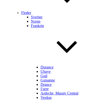
Floder
Sverige
Norge
Frankrig
Durance
Ubaye
Guil
Guisanne
Drance
I’sere
Ardeche, Massiv Central
Verdon