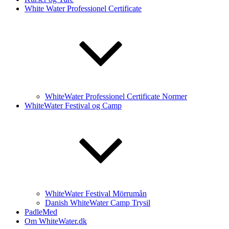
White Water Professionel Certificate
WhiteWater Professionel Certificate Normer
WhiteWater Festival og Camp
WhiteWater Festival Mörrumån
Danish WhiteWater Camp Trysil
PadleMed
Om WhiteWater.dk