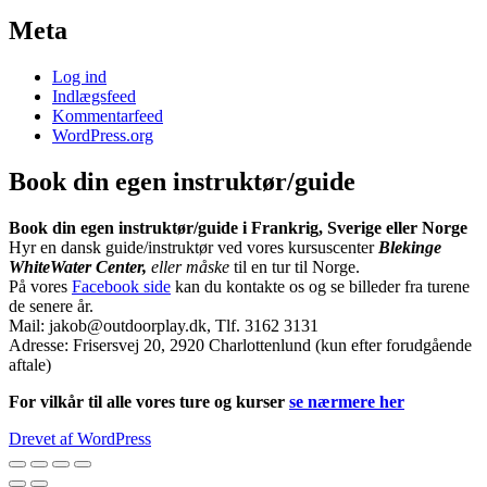
Meta
Log ind
Indlægsfeed
Kommentarfeed
WordPress.org
Book din egen instruktør/guide
Book din egen instruktør/guide i Frankrig, Sverige eller Norge
Hyr en dansk guide/instruktør ved vores kursuscenter
Blekinge
WhiteWater Center,
eller måske
til en tur til Norge.
På vores
Facebook side
kan du kontakte os og se billeder fra turene
de senere år.
Mail: jakob@outdoorplay.dk, Tlf. 3162 3131
Adresse: Frisersvej 20, 2920 Charlottenlund (kun efter forudgående
aftale)
For vilkår til alle vores ture og kurser
se nærmere her
Drevet af WordPress