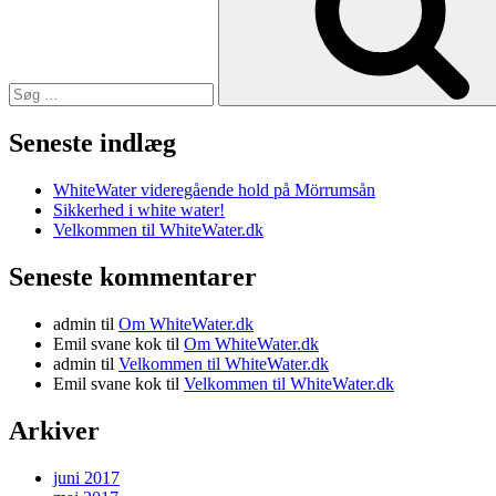
Seneste indlæg
WhiteWater videregående hold på Mörrumsån
Sikkerhed i white water!
Velkommen til WhiteWater.dk
Seneste kommentarer
admin
til
Om WhiteWater.dk
Emil svane kok
til
Om WhiteWater.dk
admin
til
Velkommen til WhiteWater.dk
Emil svane kok
til
Velkommen til WhiteWater.dk
Arkiver
juni 2017