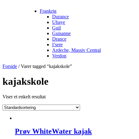
Frankrig
Durance
Ubaye
Guil
Guisanne
Drance
I’sere
Ardeche, Massiv Central
Verdon
Forside
/ Varer tagged “kajakskole”
kajakskole
Viser et enkelt resultat
Prøv WhiteWater kajak