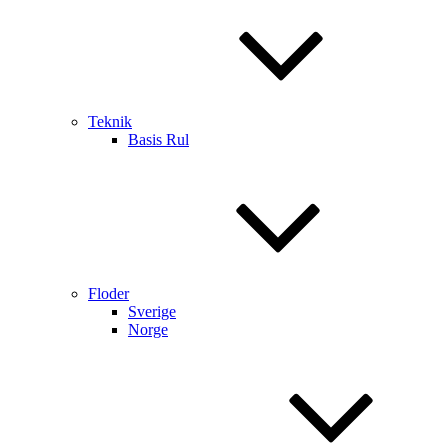
Teknik
Basis Rul
Floder
Sverige
Norge