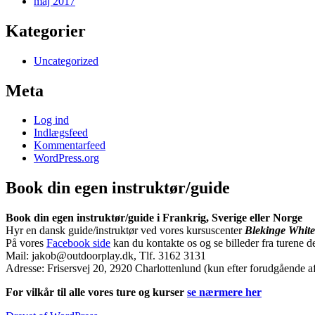
maj 2017
Kategorier
Uncategorized
Meta
Log ind
Indlægsfeed
Kommentarfeed
WordPress.org
Book din egen instruktør/guide
Book din egen instruktør/guide i Frankrig, Sverige eller Norge
Hyr en dansk guide/instruktør ved vores kursuscenter
Blekinge White
På vores
Facebook side
kan du kontakte os og se billeder fra turene de
Mail: jakob@outdoorplay.dk, Tlf. 3162 3131
Adresse: Frisersvej 20, 2920 Charlottenlund (kun efter forudgående af
For vilkår til alle vores ture og kurser
se nærmere her