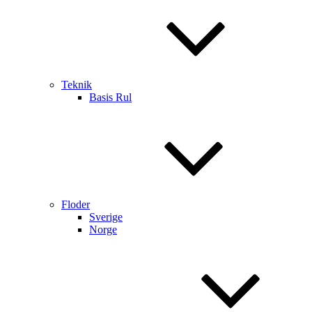
Teknik
Basis Rul
Floder
Sverige
Norge