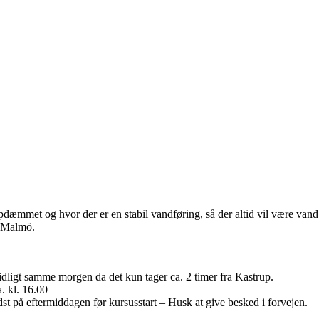
pdæmmet og hvor der er en stabil vandføring, så der altid vil være vand 
a Malmö.
tidligt samme morgen da det kun tager ca. 2 timer fra Kastrup.
. kl. 16.00
dst på eftermiddagen før kursusstart – Husk at give besked i forvejen.