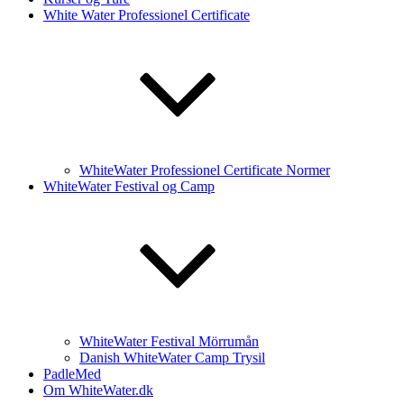
White Water Professionel Certificate
WhiteWater Professionel Certificate Normer
WhiteWater Festival og Camp
WhiteWater Festival Mörrumån
Danish WhiteWater Camp Trysil
PadleMed
Om WhiteWater.dk